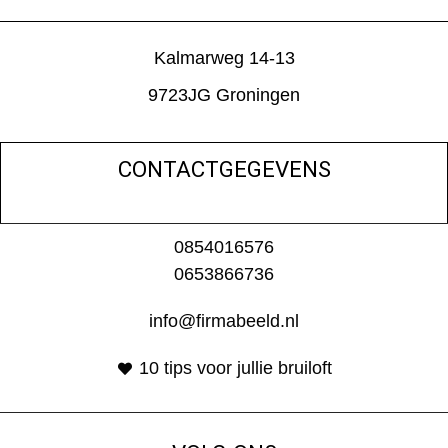
Kalmarweg 14-13
9723JG Groningen
CONTACTGEGEVENS
0854016576
0653866736
info@firmabeeld.nl
10 tips voor jullie bruiloft