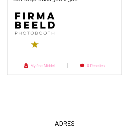
Mylène Middel
0 Reacties
ADRES