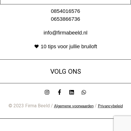
0854016576
0653866736
info@firmabeeld.nl
10 tips voor jullie bruiloft
VOLG ONS
© 2023 Firma Beeld /
/
Algemene voorwaarden
Privancybeleid