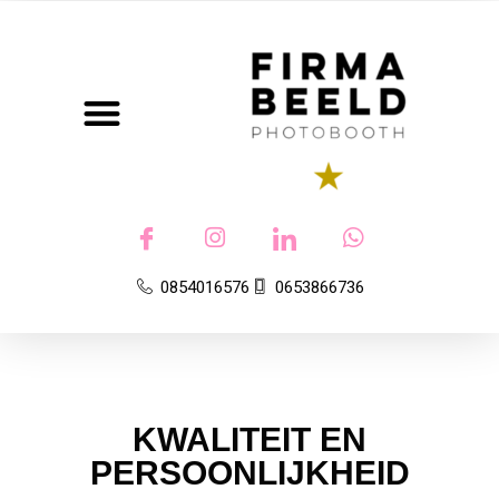
Photobooth
0854016576
0653866736
KWALITEIT EN
PERSOONLIJKHEID