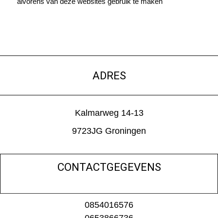
alvorens van deze websites gebruik te maken
ADRES
Kalmarweg 14-13
9723JG Groningen
CONTACTGEGEVENS
0854016576