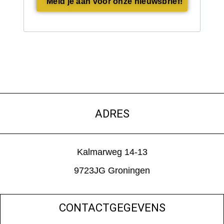
Meld je aan voor onze nieuwsbrief!
ADRES
Kalmarweg 14-13
9723JG Groningen
CONTACTGEGEVENS