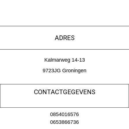
ADRES
Kalmarweg 14-13
9723JG Groningen
CONTACTGEGEVENS
0854016576
0653866736