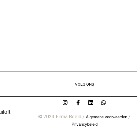
VOLG ONS
iloft
© 2023 Firma Beeld /
/
Algemene voorwaarden
Privancybeleid