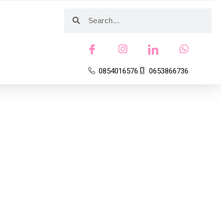
0854016576
0653866736