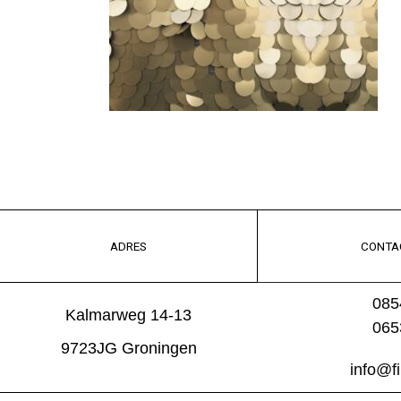
ADRES
CONTA
085
Kalmarweg 14-13
065
9723JG Groningen
info@f