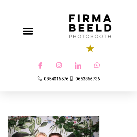
Photobooth
0854016576
0653866736