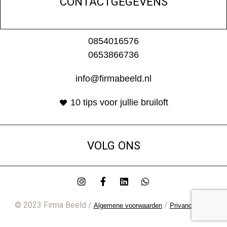
CONTACTGEGEVENS
0854016576
0653866736
info@firmabeeld.nl
10 tips voor jullie bruiloft
VOLG ONS
© 2023 Firma Beeld /
/
Algemene voorwaarden
Privancybeleid