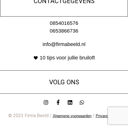
CONTACTGEGEVENS
0854016576
0653866736
info@firmabeeld.nl
10 tips voor jullie bruiloft
VOLG ONS
© 2023 Firma Beeld /
/
Algemene voorwaarden
Privancybeleid