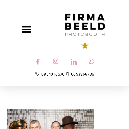
Photobooth
0854016576
0653866736